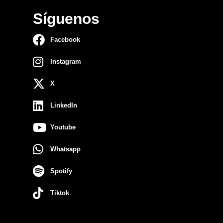
Síguenos
Facebook
Instagram
X
LinkedIn
Youtube
Whatsapp
Spotify
Tiktok