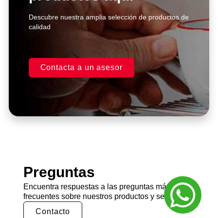
significativa.
Descubre nuestra amplia selección de productos de
calidad
Juan Pérez
Gerente, Restaurante XYZ
Contacta a un asesor
Preguntas
Encuentra respuestas a las preguntas más
frecuentes sobre nuestros productos y servicios.
Contacto