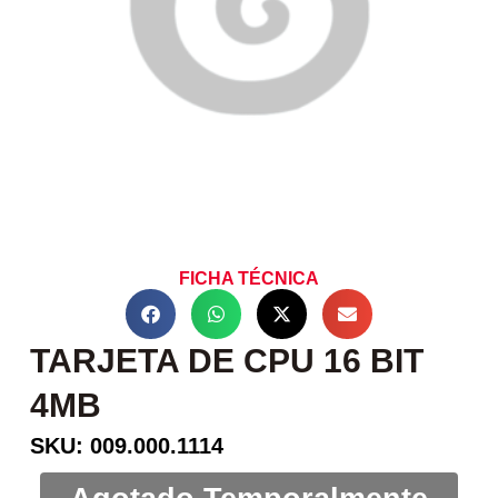
FICHA TÉCNICA
TARJETA DE CPU 16 BIT
4MB
SKU: 009.000.1114