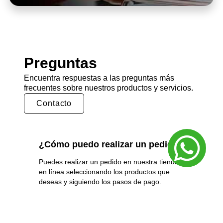
Preguntas
Encuentra respuestas a las preguntas más
frecuentes sobre nuestros productos y servicios.
Contacto
¿Cómo puedo realizar un pedido?
Puedes realizar un pedido en nuestra tienda
en línea seleccionando los productos que
deseas y siguiendo los pasos de pago.
También puedes comunicarte con nuestro
equipo de ventas para realizar un pedido por
teléfono o correo electrónico.