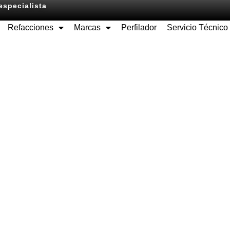
especialista
Refacciones
Marcas
Perfilador
Servicio Técnico
Equipos