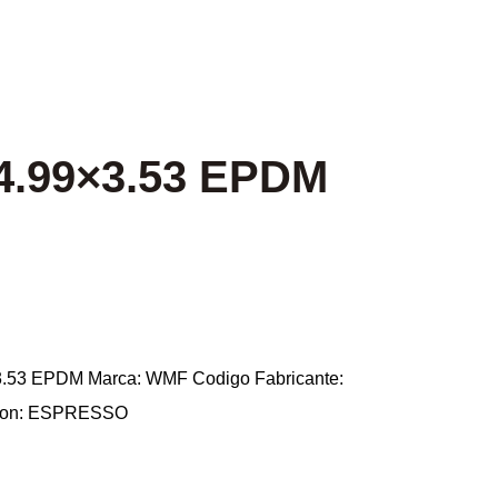
4.99×3.53 EPDM
3.53 EPDM Marca: WMF Codigo Fabricante:
 con: ESPRESSO