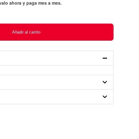
évalo ahora y paga mes a mes
.
Añadir al carrito