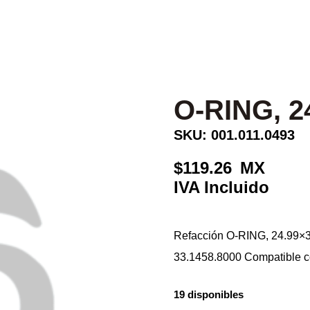
O-RING, 2
SKU: 001.011.0493
119.26
Refacción O-RING, 24.99×
33.1458.8000 Compatible
19 disponibles