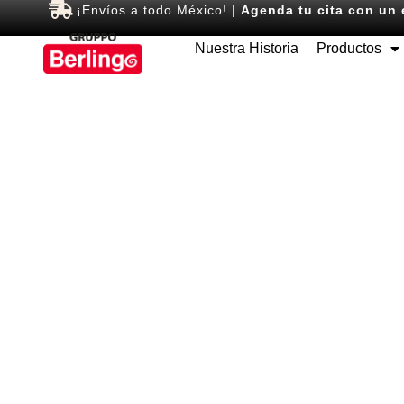
¡Envíos a todo México! |
Agenda tu cita con un 
Nuestra Historia
Productos