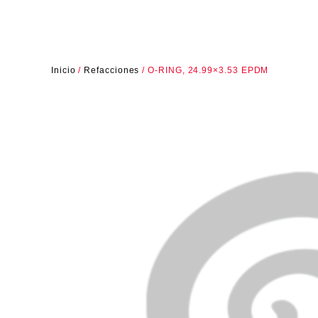
Inicio
/
Refacciones
/ O-RING, 24.99×3.53 EPDM