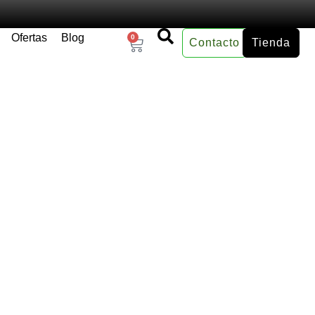
Ofertas
Blog
0
Contacto
Tienda
×