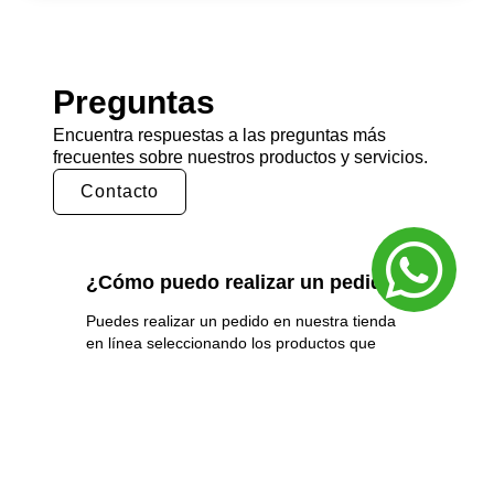
Preguntas
Encuentra respuestas a las preguntas más
frecuentes sobre nuestros productos y servicios.
Contacto
¿Cómo puedo realizar un pedido?
Puedes realizar un pedido en nuestra tienda
en línea seleccionando los productos que
deseas y siguiendo los pasos de pago.
También puedes comunicarte con nuestro
equipo de ventas para realizar un pedido por
teléfono o correo electrónico.