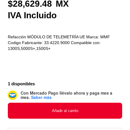
28,629.48
Refacción MÓDULO DE TELEMETRÍA UE Marca: WMF
Codigo Fabricante: 33.4220.9000 Compatible con:
1300S,5000S+,1500S+
1 disponibles
Con Mercado Pago
llévalo ahora y paga mes a
mes
.
Saber más
Añadir al carrito