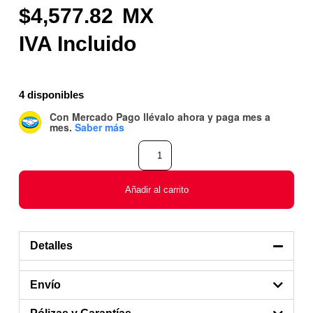
4,577.82
4 disponibles
Con Mercado Pago
llévalo ahora y paga mes a
mes
.
Saber más
Añadir al carrito
Detalles
Envío