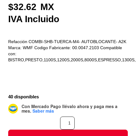
32.62
Refacción COMBI-SHB-TUERCA-M4- AUTOBLOCANTE- A2K
Marca: WMF Codigo Fabricante: 00.0047.2103 Compatible
con:
BISTRO,PRESTO,1100S,1200S,2000S,8000S,ESPRESSO,1300S,
40 disponibles
Con Mercado Pago
llévalo ahora y paga mes a
mes
.
Saber más