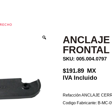
ERECHO
ANCLAJE
FRONTAL
SKU: 005.004.0797
191.89
Refacción ANCLAJE CER
Codigo Fabricante: B-MC