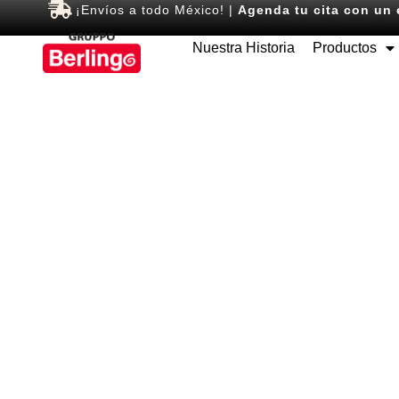
¡Envíos a todo México! |
Agenda tu cita con un 
Nuestra Historia
Productos