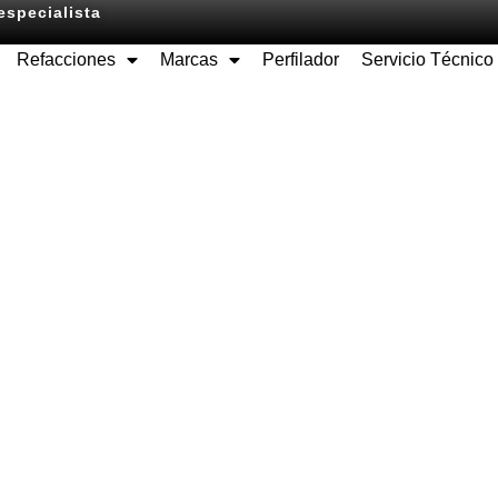
especialista
Refacciones
Marcas
Perfilador
Servicio Técnico
Equipos