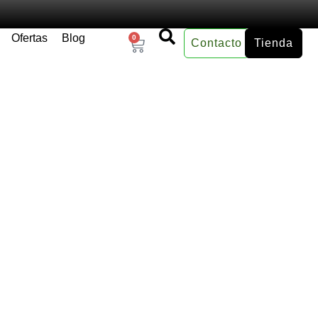
Ofertas
Blog
0
Contacto
Tienda
×