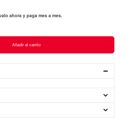
évalo ahora y paga mes a mes
.
Añadir al carrito