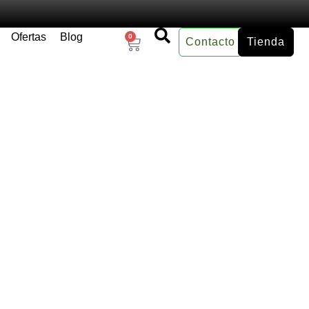
Ofertas
Blog
0
Contacto
Tienda
×