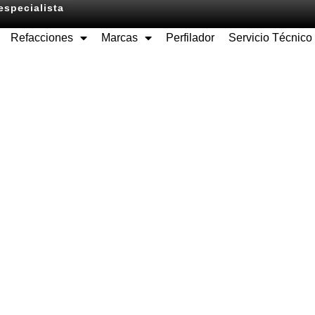
especialista
Refacciones
Marcas
Perfilador
Servicio Técnico
Equipos