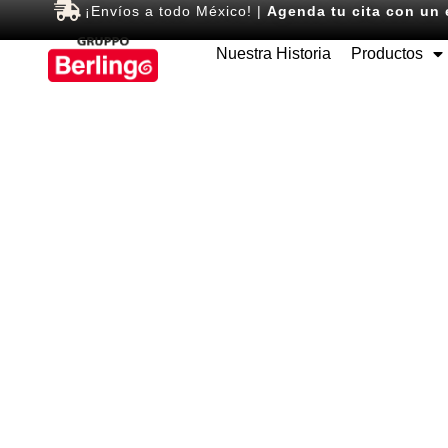
¡Envíos a todo México! |
Agenda tu cita con un 
Nuestra Historia
Productos