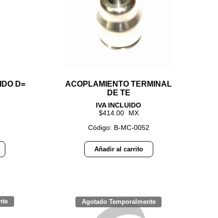
IDO D=
ACOPLAMIENTO TERMINAL
DE TE
414.00
Código: B-MC-0052
Añadir al carrito