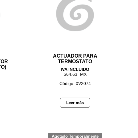
E
ACTUADOR PARA
TOR
TERMOSTATO
TO)
64.63
Código: 0V2074
Leer más