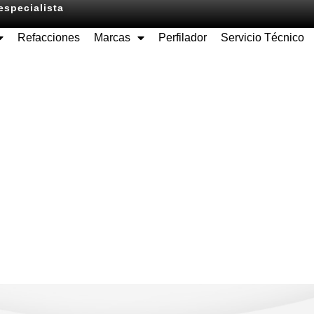
especialista
Refacciones
Marcas
Perfilador
Servicio Técnico
Equipos