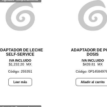
DAPTADOR DE LECHE
ADAPTADOR DE P
SELF-SERVICE
DOSIS
1,232.20
439.81
Código: 255351
Código: 0P1458497
Leer más
Añadir al carrito