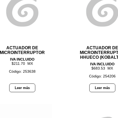
ACTUADOR DE
ACTUADOR D
MICROINTERRUPTOR
MICROINTERRUP
HHUECO (KOBAL
211.70
683.53
Código: 253638
Código: 254206
Leer más
Leer más