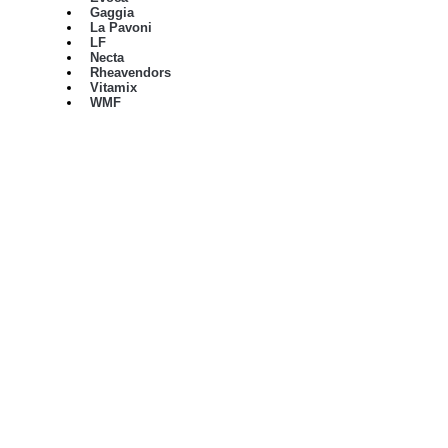
Gaggia
La Pavoni
LF
Necta
Rheavendors
Vitamix
WMF