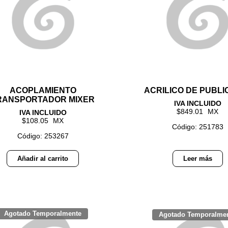
ACOPLAMIENTO
ACRILICO DE PUBLI
RANSPORTADOR MIXER
849.01
108.05
Código: 251783
Código: 253267
Añadir al carrito
Leer más