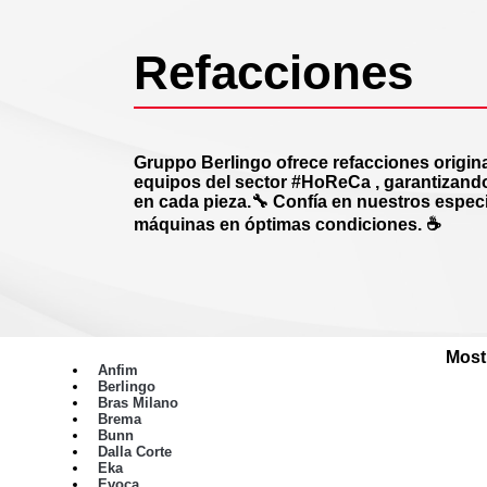
Refacciones
Gruppo Berlingo ofrece refacciones origina
equipos del sector #HoReCa , garantizando 
en cada pieza.🔧 Confía en nuestros especi
máquinas en óptimas condiciones. ☕
Most
Anfim
Berlingo
Bras Milano
Brema
Bunn
Dalla Corte
Eka
Evoca