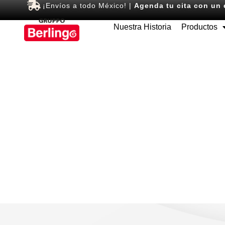
¡Envíos a todo México! |
Agenda tu cita con un 
Nuestra Historia
Productos