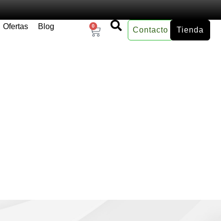
Ofertas
Blog
0
Contacto
Tienda
×