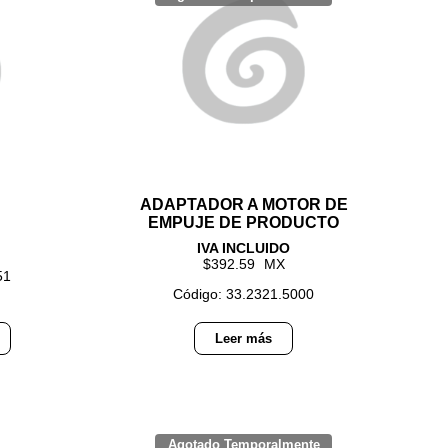
ADAPTADOR A MOTOR DE
EMPUJE DE PRODUCTO
392.59
51
Código: 33.2321.5000
Leer más