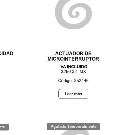
CIDAD
ACTUADOR DE
MICROINTERRUPTOR
250.32
Código: 252446
Leer más