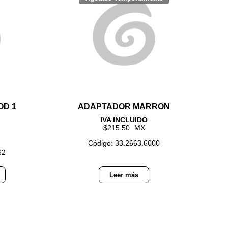
OD 1
ADAPTADOR MARRON
215.50
Código: 33.2663.6000
62
Leer más